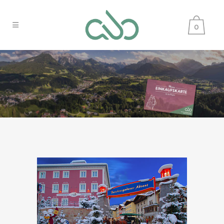
0
ARCHIVE