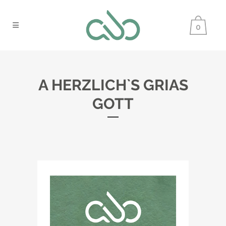
0
A HERZLICH`S GRIAS
GOTT