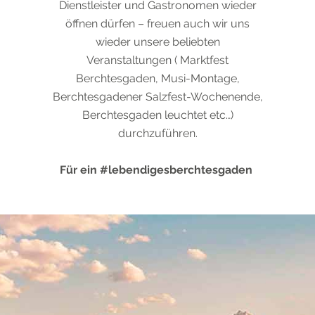
Dienstleister und Gastronomen wieder
öffnen dürfen – freuen auch wir uns
wieder unsere beliebten
Veranstaltungen ( Marktfest
Berchtesgaden, Musi-Montage,
Berchtesgadener Salzfest-Wochenende,
Berchtesgaden leuchtet etc…)
durchzuführen.
Für ein #lebendigesberchtesgaden