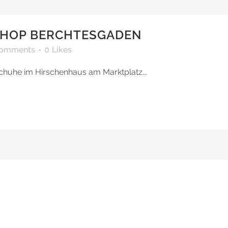
SHOP BERCHTESGADEN
Comments
0
Likes
chuhe im Hirschenhaus am Marktplatz...