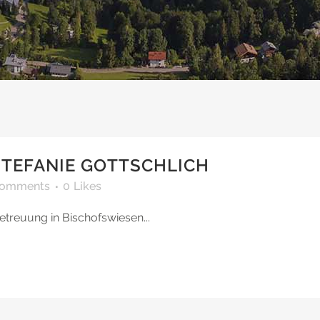
STEFANIE GOTTSCHLICH
Comments
0
Likes
treuung in Bischofswiesen...