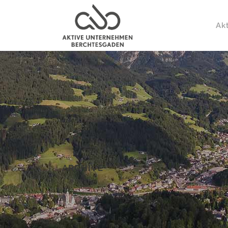
Ak
ARCHIVE