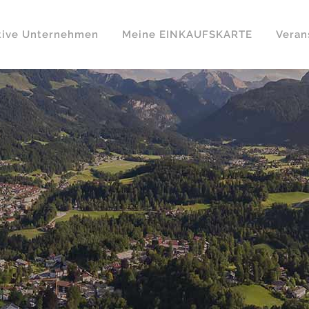
tive Unternehmen
Meine EINKAUFSKARTE
Veran