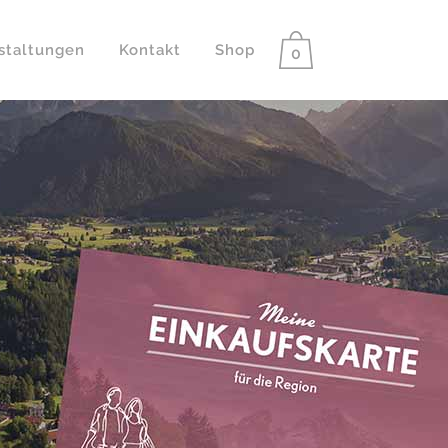
staltungen
Kontakt
Shop
0